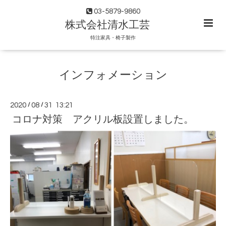
03-5879-9860
株式会社清水工芸
特注家具・椅子製作
インフォメーション
2020
/
08
/
31 13:21
コロナ対策 アクリル板設置しました。